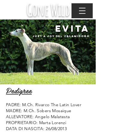
Gone Wild
evita
just a joy del calamidoro
Pedigree
PADRE: M.Ch. Rivarco The Latin Lover
MADRE: M.Ch. Sobers Mosaique
ALLEVATORE: Angelo Malatesta
PROPRIETARIO: Marta Lorenzi
DATA DI NASCITA: 26/08/2013