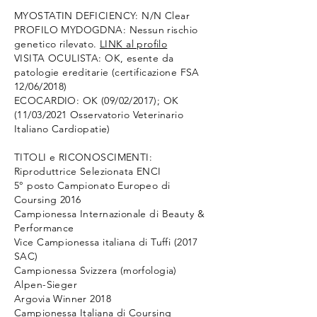
MYOSTATIN DEFICIENCY: N/N Clear
PROFILO MYDOGDNA: Nessun rischio
genetico rilevato.
LINK al profilo
VISITA OCULISTA: OK, esente da
patologie ereditarie (certificazione FSA
12/06/2018)
ECOCARDIO: OK (09/02/2017); OK
(11/03/2021
Osservatorio Veterinario
Italiano Cardiopatie)
TITOLI e RICONOSCIMENTI:
Riproduttrice Selezionata ENCI
5° posto Campionato Europeo di
Coursing 2016
Campionessa Internazionale di Beauty &
Performance
Vice Campionessa italiana di Tuffi (2017
SAC)
Campionessa Svizzera (morfologia)
Alpen-Sieger
Argovia Winner 2018
Campionessa Italiana di Coursing